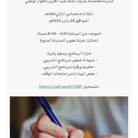
مدربة معتمدة بمركز الملك عبد العزيز للحوار الوطني
الثلاثاء 3 جمادي الثاني1441هـ
الموافق 28 يناير 2020م
الموعد: من الساعة 4:30 – 8:30 مساءً.
المكان: هيئة تطوير المدينة المنورة
مزايا البرنامج برسوم رمزية
• شهادة حضور للبرنامج التدريبي .
• حقيبة ورقية للبرنامج التدريبي.
• بعض الهدايا من منتجات الوقف.
للتسجيل:
https://cutt.us/DCUHP