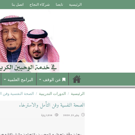
الرئيسية
تابعنا
شركاء النجاح
اتصل بنا
عن الوقف
البرامج العلمية
الرئيسية
/
الدورات التدريبية
/
الصحة النفسية وفن ال
الصحة النفسية وفن التأمل والاسترخاء
يناير 21, 2020
1,314 زيارة
يعلن وقف تعظيم الوحيين بالتعاون والشراكة مع الإ