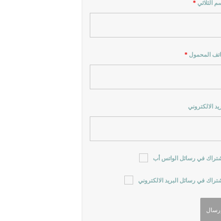
سم الثلاثي
*
اتف المحمول
*
ريد الالكتروني
شتراك في رسائل الواتس أب
شتراك في رسائل البريد الالكتروني