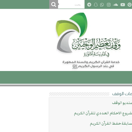
ات الوقف
تديو الوقف
روع الاحكام العددي للقرآن الكريم
ابقة حفظ القرآن الكريم