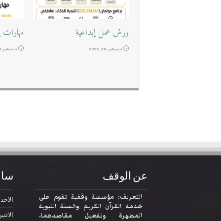
ورش عمل إبداعية
مهارات إد
ديسمبر 28, 2025
ديسمبر 11, 2025
عن الوقف
ساع
التعريف: مؤسسة وقفية تقوم على
الاحد
2:30
خدمة القرآن الكريم والسنة النبوية
المطهرة وتفعيل مقاصدهما،
الاثني