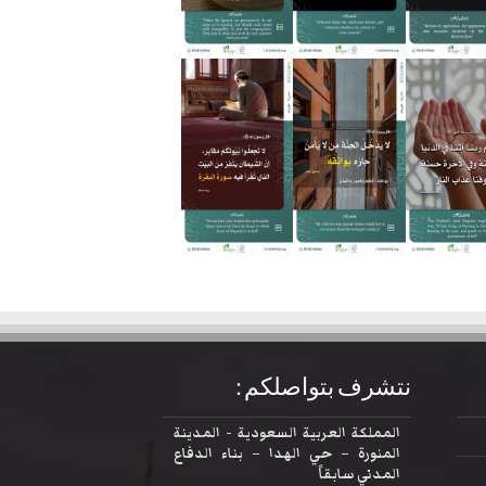
نتشرف بتواصلكم :
المملكة العربية السعودية - المدينة
المنورة – حي الهدا – بناء الدفاع
المدني سابقاً