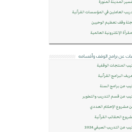
سير المدينة المنورة
ريب العاملين في المؤسسات القرآنية
لة وقف تعظيم الوحيين
مقرأة الإلكترونية العالمية
ات عن برامج الوقف وأقسامه
يب المنتجات الوقفية
ريف البرامج القرآنية
يب عن برامج السنة
يب عن قسم التدريب والتطوير
 مشروع الإحكام العددي
روع الحقائب القرآنية
يب عن التدريب الصيفي 2024