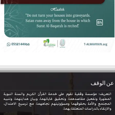
عن الوقف
التعريف: مؤسسة وقفية تقوم على خدمة القرآن الكريم والسنة النبوية
المطهرة وتفعيل مقاصدهما، وتحقيق غاياتهما، وبيان هدايتهما، وتنبيه
المجتمع والأمة بحقوقهما ومسؤوليتهم تجاههما، مع ترسيخ الاعتدال،
والارتقاء بالدراسات المتعلقة بهما.