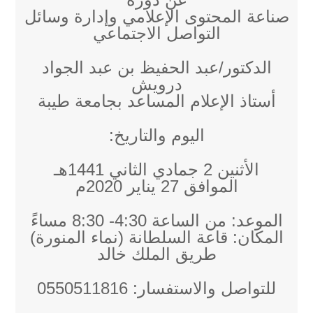
صناعة المحتوى الإعلامي وإدارة وسائل
التواصل الاجتماعي
الدكتور/عبد الحفيظ بن عبد الجواد
درويش
أستاذ الإعلام المساعد بجامعة طيبة
اليوم والتاريخ:
الأثنين 2 جمادي الثاني 1441هـ
الموافق 27 يناير 2020م
الموعد: من الساعة 4:30- 8:30 مساءً
المكان: قاعة السلطانة (نماء المنورة)
طريق الملك خالد
للتواصل والاستفسار: 0550511816