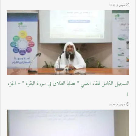
مارس 5, 2019
التسجيل الكامل للقاء العلمي ” قضايا الطلاق في سورة البقرة ” – الجزء
1
مارس 5, 2019