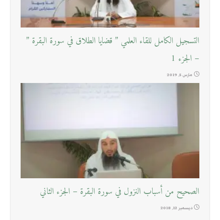
التسجيل الكامل للقاء العلمي ” قضايا الطلاق في سورة البقرة ”
– الجزء 1
مارس 5, 2019
الصحيح من أسباب النزول في سورة البقرة – الجزء الثاني
ديسمبر 12, 2018