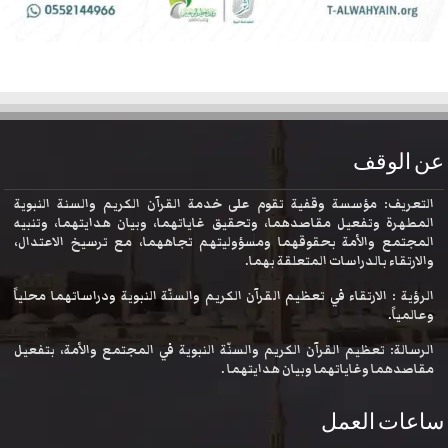
عن الوقف
التعريف: مؤسسة وقفية تقوم على خدمة القرآن الكريم والسنة النبوية
المطهرة وتفعيل مقاصدهما، وتحقيق غاياتهما، وبيان هدايتهما، وتنبيه
المجتمع والأمة بحقوقهما ومسؤوليتهم تجاههما، مع ترسيخ الاعتدال،
والارتقاء بالدراسات المتعلقة بهما.
الرؤية : الارتقاء في تعظيم القرآن الكريم والسنّة النبوية ودراساتهما محلياً
وعالمياً.
الرسالة: تعظيم القرآن الكريم والسنّة النبوية في المجتمع والأمة، بتفعيل
مقاصدهما وغاياتهما وبيان هدايتهما .
ساعات العمل