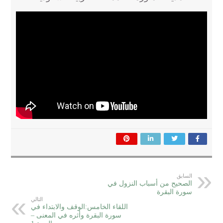
السابق
الصحيح من أسباب النزول في
سورة البقرة
التالي
اللقاء الخامس:الوقف والابتداء في
سورة البقرة وأثره في المعنى –