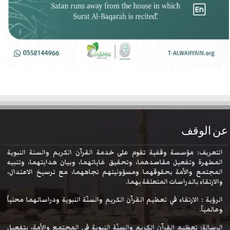
عن الوقف
التعريف: مؤسسة وقفية تقوم على خدمة القرآن الكريم والسنة النبوية
المطهرة وتفعيل مقاصدهما، وتحقيق غاياتهما، وبيان هدايتهما، وتنبيه
المجتمع والأمة بحقوقهما ومسؤوليتهم تجاههما، مع ترسيخ الاعتدال،
والارتقاء بالدراسات المتعلقة بهما.
الرؤية : الارتقاء في تعظيم القرآن الكريم والسنّة النبوية ودراساتهما محلياً
وعالمياً.
الرسالة: تعظيم القرآن الكريم والسنّة النبوية في المجتمع والأمة، بتفعيل