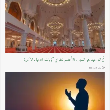
☝التوحيد هو السبب الأعظم لتفريج كربات الدنيا والآخرة
يناير 18, 2021