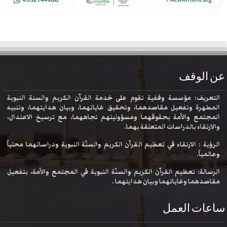
عن الوقف
التعريف: مؤسسة وقفية تقوم على خدمة القرآن الكريم والسنة النبوية
المطهرة وتفعيل مقاصدهما، وتحقيق غاياتهما، وبيان هدايتهما، وتنبيه
المجتمع والأمة بحقوقهما ومسؤوليتهم تجاههما، مع ترسيخ الاعتدال،
والارتقاء بالدراسات المتعلقة بهما.
الرؤية : الارتقاء في تعظيم القرآن الكريم والسنّة النبوية ودراساتهما محلياً
وعالمياً.
الرسالة: تعظيم القرآن الكريم والسنّة النبوية في المجتمع والأمة، بتفعيل
مقاصدهما وغاياتهما وبيان هدايتهما .
ساعات العمل