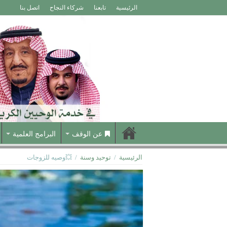
الرئيسية
تابعنا
شركاء النجاح
اتصل بنا
عن الوقف
البرامج العلمية
الرئيسية
/
توحيد وسنة
/
💥وصيه للزوجات