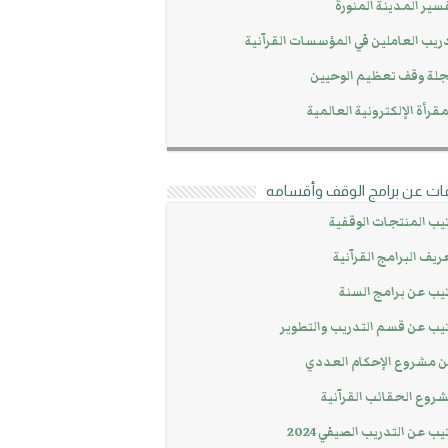
سير المدينة المنورة
ريب العاملين في المؤسسات القرآنية
لة وقف تعظيم الوحيين
مقرأة الإلكترونية العالمية
ات عن برامج الوقف وأقسامه
يب المنتجات الوقفية
ريف البرامج القرآنية
يب عن برامج السنة
يب عن قسم التدريب والتطوير
 مشروع الإحكام العددي
روع الحقائب القرآنية
يب عن التدريب الصيفي 2024