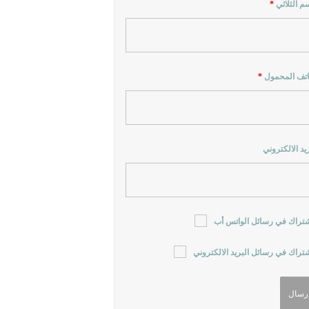
سم الثلاثي
*
اتف المحمول
*
ريد الالكتروني
شتراك في رسائل الواتس أب
شتراك في رسائل البريد الالكتروني