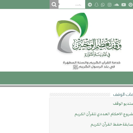
ات الوقف
تديو الوقف
روع الاحكام العددي للقرآن الكريم
ابقة حفظ القرآن الكريم