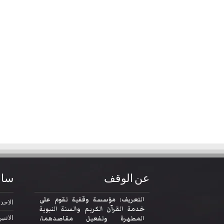
عن الوقف
ساع
التعريف: مؤسسة وقفية تقوم على
الاحد
2:30
خدمة القرآن الكريم والسنة النبوية
المطهرة وتفعيل مقاصدهما،
الاثني