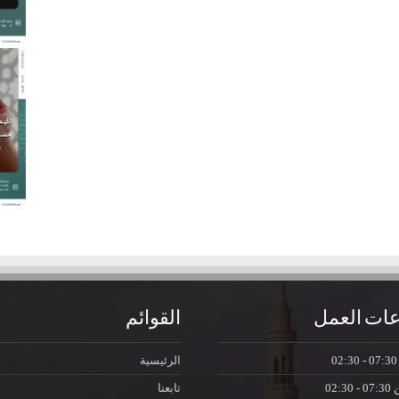
ات العمل
القوائم
07:30 - 0
الرئيسية
ن
07:30 - 02:30
تابعنا