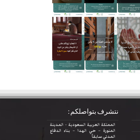
نتشرف بتواصلكم :
المملكة العربية السعودية - المدينة
المنورة – حي الهدا – بناء الدفاع
المدني سابقاً