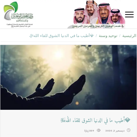
الرئيسية
/
توحيد وسنة
/
💎أطيب ما في الدنيا الشوق للقاء اللهﷻ
💎أطيب ما في الدنيا الشوق للقاء اللهﷻ
ديسمبر 2, 2020
339 زيارة