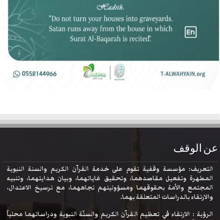
عن الوقف
التعريف: مؤسسة وقفية تقوم على خدمة القرآن الكريم والسنة النبوية
المطهرة وتفعيل مقاصدهما، وتحقيق غاياتهما، وبيان هدايتهما، وتنبيه
المجتمع والأمة بحقوقهما ومسؤوليتهم تجاههما، مع ترسيخ الاعتدال،
والارتقاء بالدراسات المتعلقة بهما.
الرؤية : الارتقاء في تعظيم القرآن الكريم والسنّة النبوية ودراساتهما محلياً