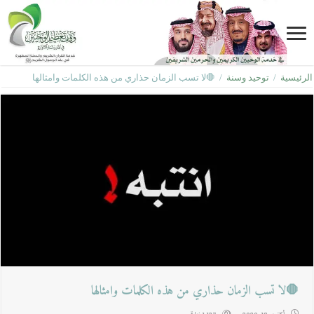
الرئيسية
/
توحيد وسنة
/
🛑لا تسب الزمان حذاري من هذه الكلمات وامثالها
🛑لا تسب الزمان حذاري من هذه الكلمات وامثالها