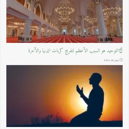
☝التوحيد هو السبب الأعظم لتفريج كربات الدنيا والآخرة
يناير 18, 2021