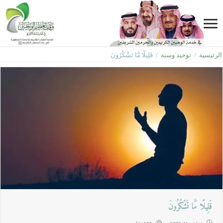
الرئيسية
/
توحيد وسنة
/
قَلِيلًا مَّا تَشْكُرُونَ
قَلِيلًا مَّا تَشْكُرُونَ