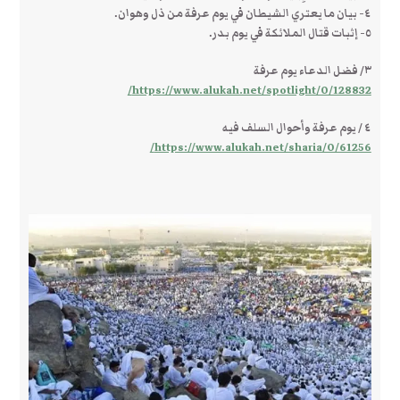
٤- بيان ما يعتري الشيطان في يوم عرفة من ذل وهوان.
٥- إثبات قتال الملائكة في يوم بدر.
٣/ فضل الدعاء يوم عرفة
https://www.alukah.net/spotlight/0/128832/
٤ / يوم عرفة وأحوال السلف فيه
https://www.alukah.net/sharia/0/61256/