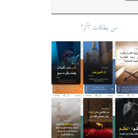
من بطاقات "أثر"