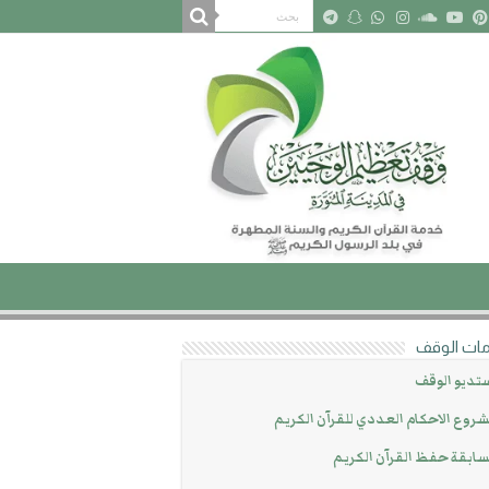
ات الوقف
تديو الوقف
روع الاحكام العددي للقرآن الكريم
ابقة حفظ القرآن الكريم