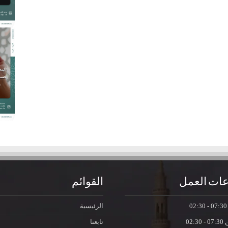
ات العمل
القوائم
07:30 - 0
الرئيسية
ن
07:30 - 02:30
تابعنا