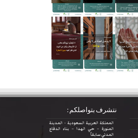
نتشرف بتواصلكم :
المملكة العربية السعودية - المدينة
المنورة – حي الهدا – بناء الدفاع
المدني سابقاً