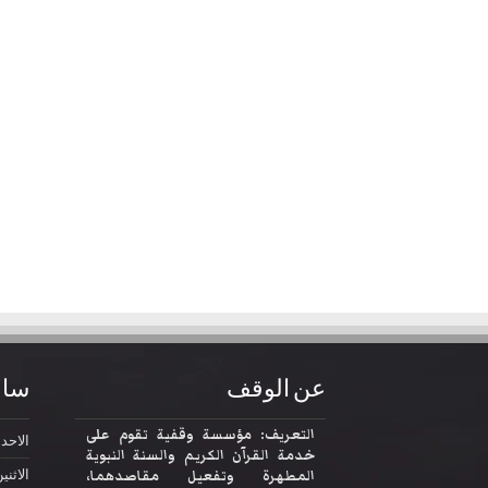
عن الوقف
ساع
التعريف: مؤسسة وقفية تقوم على
الاحد
2:30
خدمة القرآن الكريم والسنة النبوية
المطهرة وتفعيل مقاصدهما،
الاثني