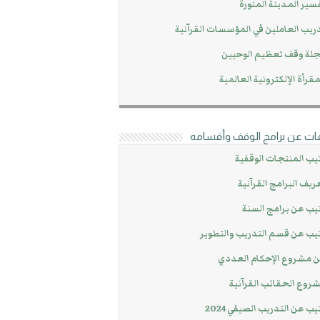
سير المدينة المنورة
ريب العاملين في المؤسسات القرآنية
لة وقف تعظيم الوحيين
مقرأة الإلكترونية العالمية
ات عن برامج الوقف وأقسامه
يب المنتجات الوقفية
ريف البرامج القرآنية
يب عن برامج السنة
يب عن قسم التدريب والتطوير
 مشروع الإحكام العددي
روع الحقائب القرآنية
يب عن التدريب الصيفي 2024