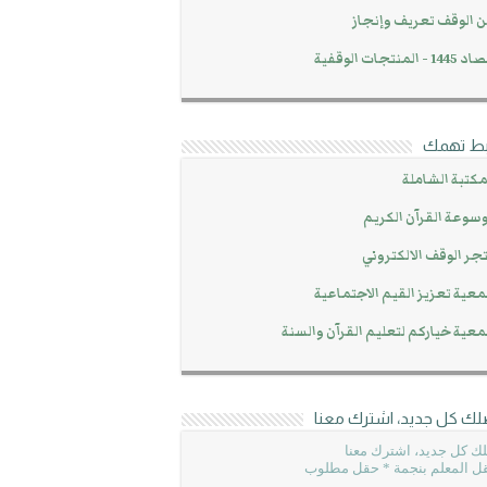
 الوقف تعريف وإنجاز
14 - المنتجات الوقفية
بط تهمك
مكتبة الشاملة
سوعة القرآن الكريم
جر الوقف الالكتروني
عية تعزيز القيم الاجتماعية
عية خياركم لتعليم القرآن والسنة
لك كل جديد، اشترك معنا
ك كل جديد، اشترك معنا
ل المعلم بنجمة * حقل مطلوب