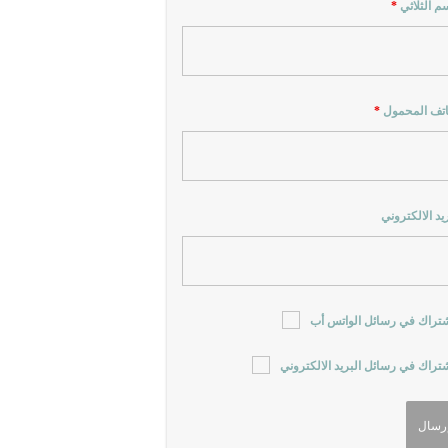
سم الثلاثي
*
اتف المحمول
*
ريد الالكتروني
شتراك في رسائل الواتس أب
شتراك في رسائل البريد الالكتروني