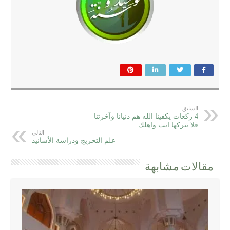
السابق
4 ركعات يكفينا الله هم دنيانا وآخرتنا
فلا تتركها انت واهلك
التالي
علم التخريج ودراسة الأسانيد
مقالات مشابهة