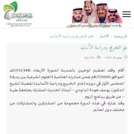
الرئيسية
/
الأخبار
/
علم التخريج ودراسة الأسانيد
علم التخريج ودراسة الأسانيد
يوليو 15, 2020
901 زيارة
أقام وقف تعظيم الوحيين بالمدينة المنورة الأربعاء 17/11/1441هـ
الموافق 8/7/2020م ضمن مبادرته العالمية (العلوم الشرعية بين يديك)
المجلس الأول في دورته (علم التخريج ودراسة الأسانيد) لفضيلة الشيخ
الدكتور/ يوسف جودة الداودي – أستاذ الحديث المشارك بجامعة طيبة
– عن طريق برنامج الزوم
وقد شارك في هذه الدورة مجموعة من المشاركين والمشاركات من
مختلف دول العالم.