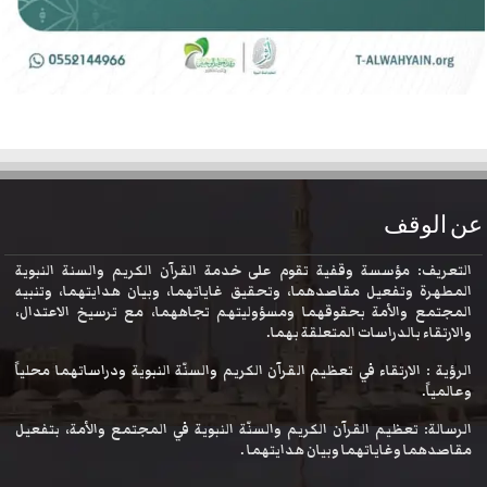
عن الوقف
التعريف: مؤسسة وقفية تقوم على خدمة القرآن الكريم والسنة النبوية
المطهرة وتفعيل مقاصدهما، وتحقيق غاياتهما، وبيان هدايتهما، وتنبيه
المجتمع والأمة بحقوقهما ومسؤوليتهم تجاههما، مع ترسيخ الاعتدال،
والارتقاء بالدراسات المتعلقة بهما.
الرؤية : الارتقاء في تعظيم القرآن الكريم والسنّة النبوية ودراساتهما محلياً
وعالمياً.
الرسالة: تعظيم القرآن الكريم والسنّة النبوية في المجتمع والأمة، بتفعيل
مقاصدهما وغاياتهما وبيان هدايتهما .