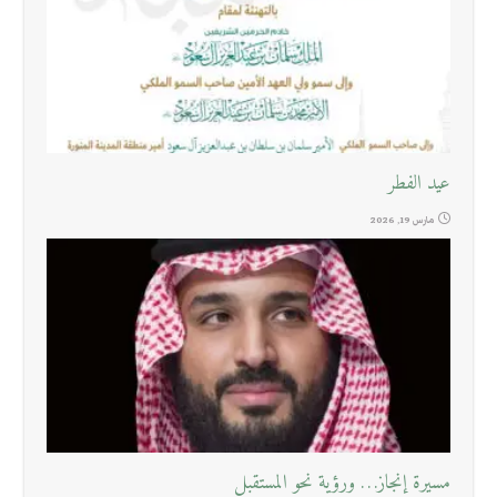
عيد الفطر
مارس 19, 2026
مسيرة إنجاز… ورؤية نحو المستقبل