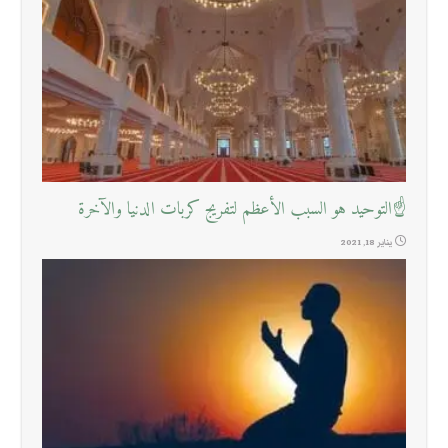
☝التوحيد هو السبب الأعظم لتفريج كربات الدنيا والآخرة
يناير 18, 2021