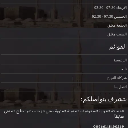
الاربعاء
07:30 - 02:30
الخميس
07:30 - 02:30
الجمعة
مغلق
السبت
مغلق
القوائم
الرئيسية
تابعنا
شركاء النجاح
اتصل بنا
نتشرف بتواصلكم :
المملكة العربية السعودية - المدينة المنورة – حي الهدا – بناء الدفاع المدني
سابقاً
00966148490269