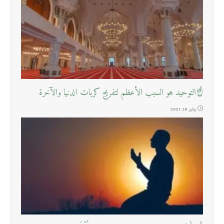
☝التوحيد هو السبب الأعظم لتفريج كربات الدنيا والآخرة
يناير 18, 2021