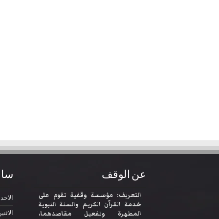
عن الوقف
ساع
التعريف: مؤسسة وقفية تقوم على
الاحد
2:30
خدمة القرآن الكريم والسنة النبوية
المطهرة وتفعيل مقاصدهما،
الاثني