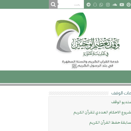
ات الوقف
تديو الوقف
روع الاحكام العددي للقرآن الكريم
ابقة حفظ القرآن الكريم