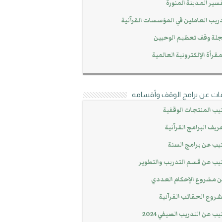
سير المدينة المنورة
ريب العاملين في المؤسسات القرآنية
لة وقف تعظيم الوحيين
مقرأة الإلكترونية العالمية
ات عن برامج الوقف وأقسامه
يب المنتجات الوقفية
ريف البرامج القرآنية
يب عن برامج السنة
يب عن قسم التدريب والتطوير
 مشروع الإحكام العددي
روع الحقائب القرآنية
يب عن التدريب الصيفي 2024