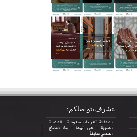
نتشرف بتواصلكم :
المملكة العربية السعودية - المدينة
المنورة – حي الهدا – بناء الدفاع
المدني سابقاً