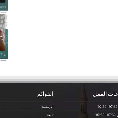
ات العمل
القوائم
07:30 - 0
الرئيسية
ن
07:30 - 02:30
تابعنا