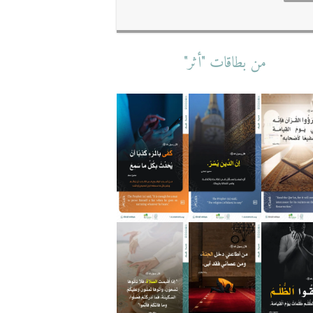
من بطاقات "أثر"