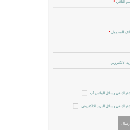
سم الثلاثي
*
اتف المحمول
*
ريد الالكتروني
شتراك في رسائل الواتس أب
شتراك في رسائل البريد الالكتروني