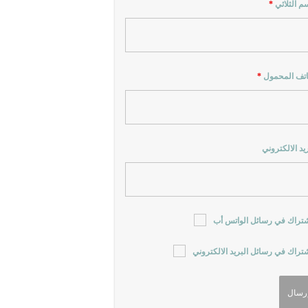
سم الثلاثي
*
اتف المحمول
*
ريد الالكتروني
شتراك في رسائل الواتس أب
شتراك في رسائل البريد الالكتروني