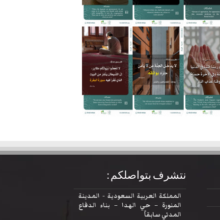
نتشرف بتواصلكم :
المملكة العربية السعودية - المدينة
المنورة – حي الهدا – بناء الدفاع
المدني سابقاً