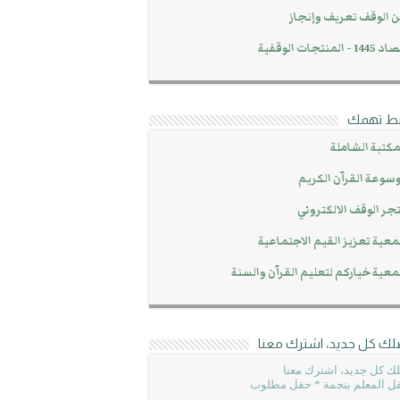
 الوقف تعريف وإنجاز
14 - المنتجات الوقفية
بط تهمك
مكتبة الشاملة
سوعة القرآن الكريم
جر الوقف الالكتروني
عية تعزيز القيم الاجتماعية
عية خياركم لتعليم القرآن والسنة
لك كل جديد، اشترك معنا
ك كل جديد، اشترك معنا
ل المعلم بنجمة * حقل مطلوب