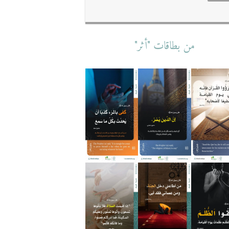
من بطاقات "أثر"