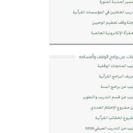
سير المدينة المنورة
ريب العاملين في المؤسسات القرآنية
لة وقف تعظيم الوحيين
مقرأة الإلكترونية العالمية
ات عن برامج الوقف وأقسامه
يب المنتجات الوقفية
ريف البرامج القرآنية
يب عن برامج السنة
يب عن قسم التدريب والتطوير
 مشروع الإحكام العددي
روع الحقائب القرآنية
يب عن التدريب الصيفي 2024