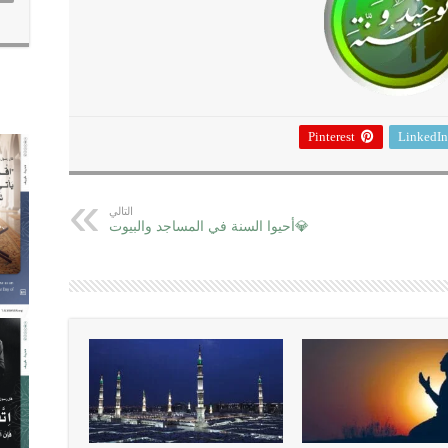
Pinterest
LinkedIn
التالي
💎أحيوا السنة في المساجد والبيوت