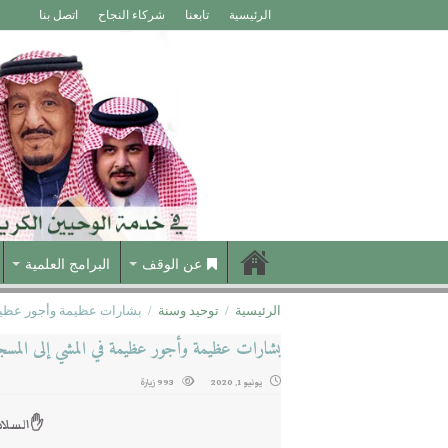
الرئيسية
تابعنا
شركاء النجاح
اتصل بنا
عن الوقف
البرامج العلمية
الرئيسية
/
توحيد وسنة
/
بشارات عظيمة وأجور عظي
بشارات عظيمة وأجور عظيمة في المشي إلى المسج
يونيو 1, 2020
993 زيارة
✋السلام 