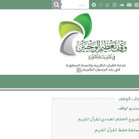
ات الوقف
تديو الوقف
روع الاحكام العددي للقرآن الكريم
ابقة حفظ القرآن الكريم