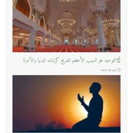
☝التوحيد هو السبب الأعظم لتفريج كربات الدنيا والآخرة
يناير 18, 2021