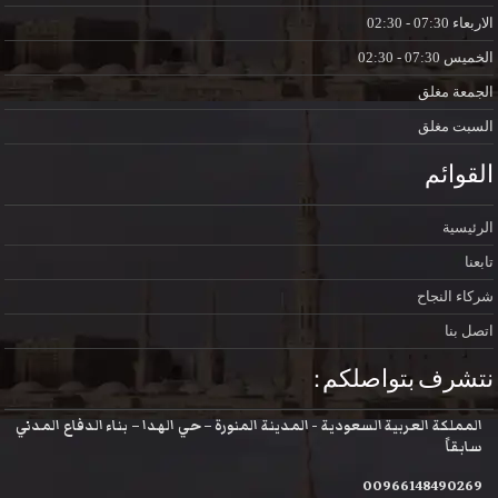
الاربعاء
07:30 - 02:30
الخميس
07:30 - 02:30
الجمعة
مغلق
السبت
مغلق
القوائم
الرئيسية
تابعنا
شركاء النجاح
اتصل بنا
نتشرف بتواصلكم :
المملكة العربية السعودية - المدينة المنورة – حي الهدا – بناء الدفاع المدني
سابقاً
00966148490269