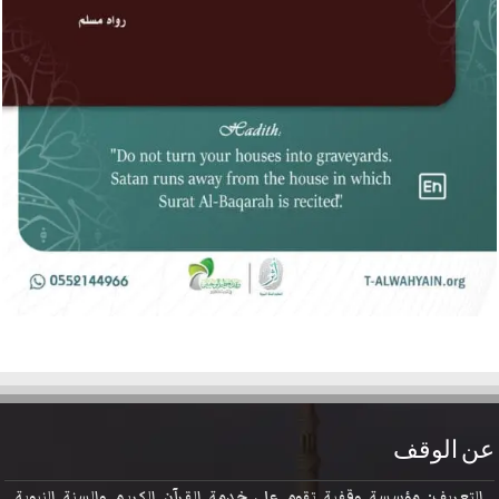
عن الوقف
التعريف: مؤسسة وقفية تقوم على خدمة القرآن الكريم والسنة النبوية