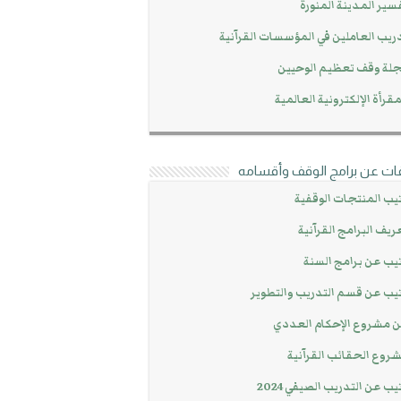
سير المدينة المنورة
ريب العاملين في المؤسسات القرآنية
لة وقف تعظيم الوحيين
مقرأة الإلكترونية العالمية
ات عن برامج الوقف وأقسامه
يب المنتجات الوقفية
ريف البرامج القرآنية
يب عن برامج السنة
يب عن قسم التدريب والتطوير
 مشروع الإحكام العددي
روع الحقائب القرآنية
يب عن التدريب الصيفي 2024