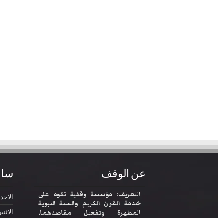
عن الوقف
ساع
التعريف: مؤسسة وقفية تقوم على
الاحد
2:30
خدمة القرآن الكريم والسنة النبوية
المطهرة وتفعيل مقاصدهما،
الاثني