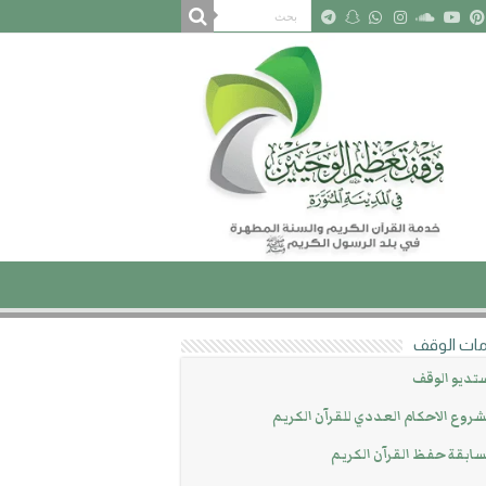
ات الوقف
تديو الوقف
روع الاحكام العددي للقرآن الكريم
ابقة حفظ القرآن الكريم