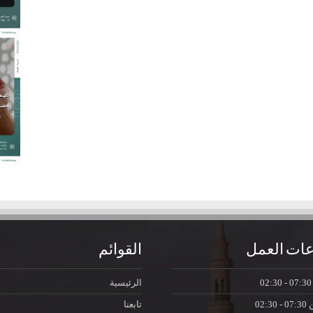
ات العمل
القوائم
07:30 - 0
الرئيسية
ن
07:30 - 02:30
تابعنا