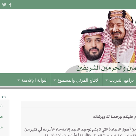
برامج التدريب
الانتاج المرئي والمسموع
البوابة الإعلامية
خدم
اس
عليكم ورحمة الله وبركاته
مش
مس
ل أصل من أصول العبادة التي لا يتم توحيد العبد إلا به جاء الأمر به في كثير من