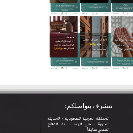
نتشرف بتواصلكم :
المملكة العربية السعودية - المدينة
المنورة – حي الهدا – بناء الدفاع
المدني سابقاً