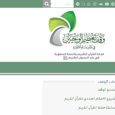
ات الوقف
تديو الوقف
روع الاحكام العددي للقرآن الكريم
ابقة حفظ القرآن الكريم