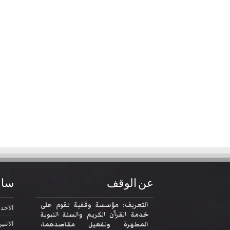
عن الوقف
ساع
التعريف: مؤسسة وقفية تقوم على
الاحد
2:30
خدمة القرآن الكريم والسنة النبوية
المطهرة وتفعيل مقاصدهما،
الاثني