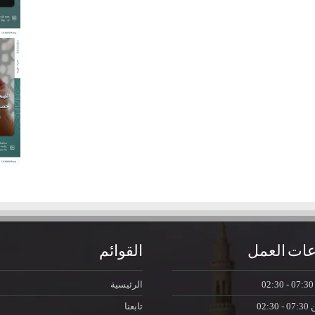
ات العمل
القوائم
07:30 - 0
الرئيسية
ن
07:30 - 02:30
تابعنا