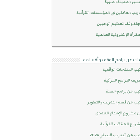
سير المدينة المنورة
ريب العاملين في المؤسسات القرآنية
لة وقف تعظيم الوحيين
مقرأة الإلكترونية العالمية
ات عن برامج الوقف وأقسامه
يب المنتجات الوقفية
ريف البرامج القرآنية
يب عن برامج السنة
يب عن قسم التدريب والتطوير
 مشروع الإحكام العددي
روع الحقائب القرآنية
يب عن التدريب الصيفي 2024