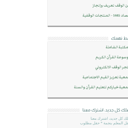
 الوقف تعريف وإنجاز
14 - المنتجات الوقفية
بط تهمك
مكتبة الشاملة
سوعة القرآن الكريم
جر الوقف الالكتروني
عية تعزيز القيم الاجتماعية
عية خياركم لتعليم القرآن والسنة
لك كل جديد، اشترك معنا
ك كل جديد، اشترك معنا
ل المعلم بنجمة * حقل مطلوب