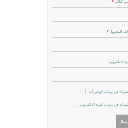
سم الثلاثي
*
اتف المحمول
*
ريد الالكتروني
شتراك في رسائل الواتس أب
شتراك في رسائل البريد الالكتروني