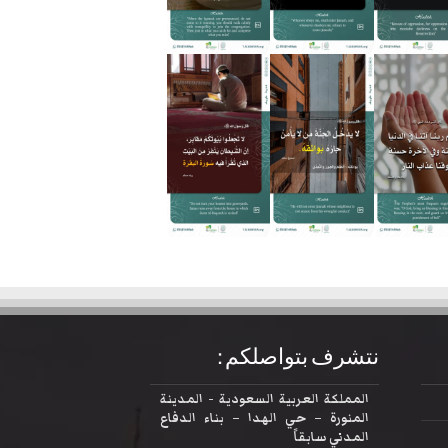
نتشرف بتواصلكم :
المملكة العربية السعودية - المدينة
المنورة – حي الهدا – بناء الدفاع
المدني سابقاً