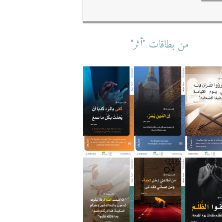
من بطاقات "أثر"