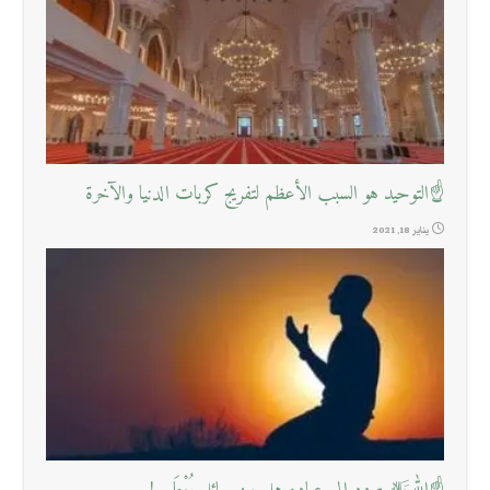
☝التوحيد هو السبب الأعظم لتفريج كربات الدنيا والآخرة
يناير 18, 2021