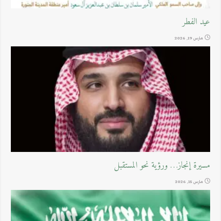
عيد الفطر
مارس 19, 2026
مسيرة إنجاز… ورؤية نحو المستقبل
مارس 15, 2026