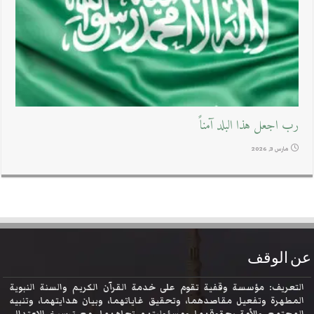
رب اجعل هذا البلد آمناً
مارس 3, 2026
عن الوقف
التعريف: مؤسسة وقفية تقوم على خدمة القرآن الكريم والسنة النبوية
المطهرة وتفعيل مقاصدهما، وتحقيق غاياتهما، وبيان هدايتهما، وتنبيه