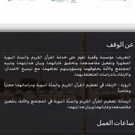
عن الوقف
التعريف: مؤسسة وقفية تقوم على خدمة القرآن الكريم والسنة النبوية
المطهرة وتفعيل مقاصدهما، وتحقيق غاياتهما، وبيان هدايتهما، وتنبيه
المجتمع والأمة بحقوقهما ومسؤوليتهم تجاههما، مع ترسيخ الاعتدال،
والارتقاء بالدراسات المتعلقة بهما.
الرؤية : الارتقاء في تعظيم القرآن الكريم والسنّة النبوية ودراساتهما محلياً
وعالمياً.
الرسالة: تعظيم القرآن الكريم والسنّة النبوية في المجتمع والأمة، بتفعيل
مقاصدهما وغاياتهما وبيان هدايتهما .
ساعات العمل