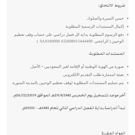
شروط الالتحاق:
حسن السيرة والسلوك.
إكمال المستندات الرسمية المطلوبة.
دفع الرسوم المطلوبة بداية كل فصل دراسي على حساب وقف تعظيم
الوحيين ( الراجحي: SA 8180000 432608015444498 )
المستندات المطلوبة:
صورة من الهوية الوطنية أو الإقامة لغير السعوديين + الأصل.
تعبئة استمارة طلب التقديم الالكتروني.
يتم تسليم المستندات المطلوبة لوقف تعظيم الوحيين بالمدينة المنورة.
آخر موعد للتسجيل يوم الخميس 29/4/1441هـ الموافق 26/12/2019م.
تبدأ الدراسة بداية الفصل الدراسي الثاني للعام 1441هـ – 2020م.
المواد المقررة