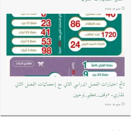
مايو 12, 2026
تائج اختبارات الفصل الدراسي الثاني مع إحصائيات الفصل الثاني
لمقاريء #وقف_تعظيم_لوحيين
مايو 12, 2026