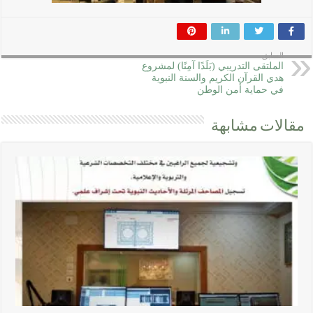
السابق
الملتقى التدريبي (بَلَدًا آمِنًا) لمشروع
هدي القرآن الكريم والسنة النبوية
في حماية أمن الوطن
مقالات مشابهة