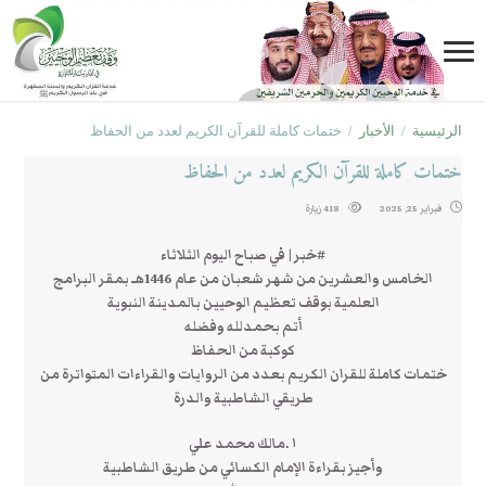
الرئيسية
/
الأخبار
/
ختمات كاملة للقرآن الكريم لعدد من الحفاظ
ختمات كاملة للقرآن الكريم لعدد من الحفاظ
فبراير 25, 2025
418 زيارة
#خبر‬⁩ | في صباح اليوم الثلاثاء
‏الخامس والعشرين من شهر شعبان من عام 1446هـ بمقر البرامج
العلمية بوقف تعظيم الوحيين بالمدينة النبوية
‏أتم بحمدلله وفضله
‏كوكبة من الحفاظ
‏ختمات كاملة للقران الكريم بعدد من الروايات والقراءات المتواترة من
طريقي الشاطبية والدرة
وأجيز بقراءة الإمام الكسائي من طريق الشاطبية