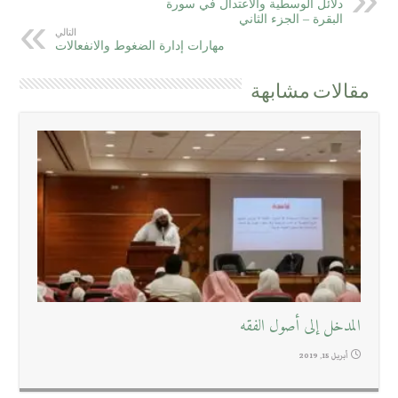
دلائل الوسطية والاعتدال في سورة
البقرة – الجزء الثاني
التالي
مهارات إدارة الضغوط والانفعالات
مقالات مشابهة
المدخل إلى أصول الفقه
أبريل 15, 2019