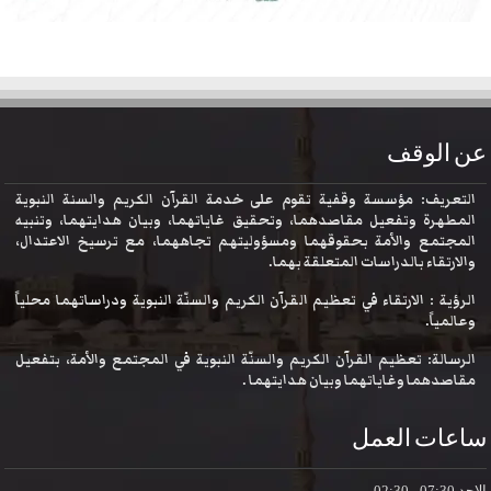
عن الوقف
التعريف: مؤسسة وقفية تقوم على خدمة القرآن الكريم والسنة النبوية
المطهرة وتفعيل مقاصدهما، وتحقيق غاياتهما، وبيان هدايتهما، وتنبيه
المجتمع والأمة بحقوقهما ومسؤوليتهم تجاههما، مع ترسيخ الاعتدال،
والارتقاء بالدراسات المتعلقة بهما.
الرؤية : الارتقاء في تعظيم القرآن الكريم والسنّة النبوية ودراساتهما محلياً
وعالمياً.
الرسالة: تعظيم القرآن الكريم والسنّة النبوية في المجتمع والأمة، بتفعيل
مقاصدهما وغاياتهما وبيان هدايتهما .
ساعات العمل
الاحد
07:30 - 02:30