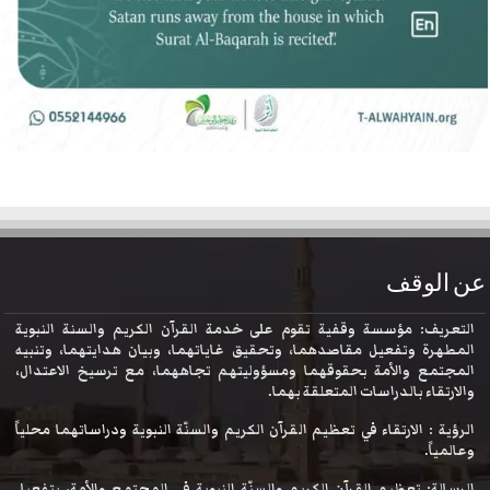
عن الوقف
التعريف: مؤسسة وقفية تقوم على خدمة القرآن الكريم والسنة النبوية
المطهرة وتفعيل مقاصدهما، وتحقيق غاياتهما، وبيان هدايتهما، وتنبيه
المجتمع والأمة بحقوقهما ومسؤوليتهم تجاههما، مع ترسيخ الاعتدال،
والارتقاء بالدراسات المتعلقة بهما.
الرؤية : الارتقاء في تعظيم القرآن الكريم والسنّة النبوية ودراساتهما محلياً
وعالمياً.
الرسالة: تعظيم القرآن الكريم والسنّة النبوية في المجتمع والأمة، بتفعيل