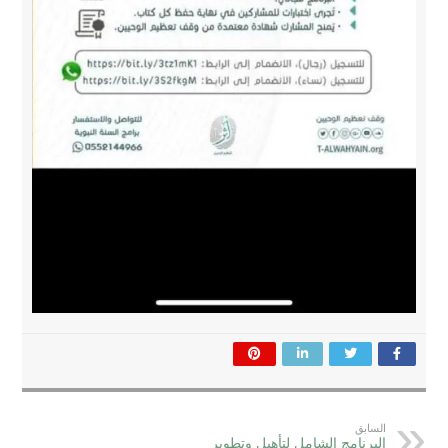
السابق
البرنامج الشامل لتأهيل وتطوير