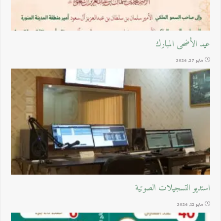
عيد الأضحى المبارك
مايو 27, 2026
استديو التسجيلات الصوتية
مايو 12, 2026