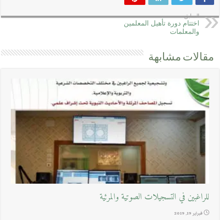
السابق
اختتام دورة تأهيل المعلمين
والمعلمات
مقالات مشابهة
للراغبين في التسجيلات الصوتية والمرئية
فبراير 19, 2019