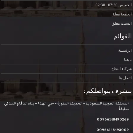
الخميس
07:30 - 02:30
الجمعة
مغلق
السبت
مغلق
القوائم
الرئيسية
تابعنا
شركاء النجاح
اتصل بنا
نتشرف بتواصلكم :
المملكة العربية السعودية - المدينة المنورة – حي الهدا – بناء الدفاع المدني
سابقاً
00966148490269
00966148493009