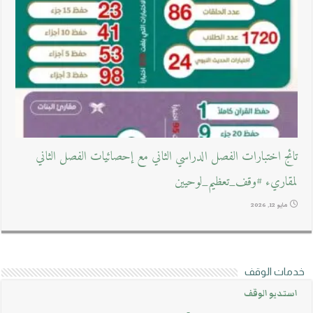
تائج اختبارات الفصل الدراسي الثاني مع إحصائيات الفصل الثاني
لمقاريء #وقف_تعظيم_لوحيين
مايو 12, 2026
خدمات الوقف
استديو الوقف