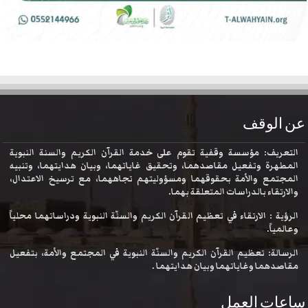
عن الوقف
التعريف: مؤسسة وقفية تقوم على خدمة القرآن الكريم والسنة النبوية
المطهرة وتفعيل مقاصدهما، وتحقيق غاياتهما، وبيان هدايتهما، وتنبيه
المجتمع والأمة بحقوقهما ومسؤوليتهم تجاههما، مع ترسيخ الاعتدال،
والارتقاء بالدراسات المتعلقة بهما.
الرؤية : الارتقاء في تعظيم القرآن الكريم والسنّة النبوية ودراساتهما محلياً
وعالمياً.
الرسالة: تعظيم القرآن الكريم والسنّة النبوية في المجتمع والأمة، بتفعيل
مقاصدهما وغاياتهما وبيان هدايتهما .
ساعات العمل