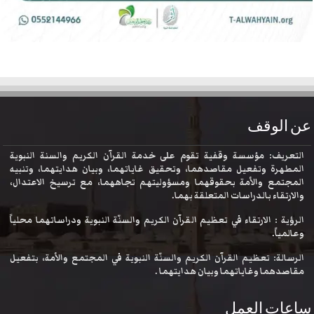
عن الوقف
التعريف: مؤسسة وقفية تقوم على خدمة القرآن الكريم والسنة النبوية
المطهرة وتفعيل مقاصدهما، وتحقيق غاياتهما، وبيان هدايتهما، وتنبيه
المجتمع والأمة بحقوقهما ومسؤوليتهم تجاههما، مع ترسيخ الاعتدال،
والارتقاء بالدراسات المتعلقة بهما.
الرؤية : الارتقاء في تعظيم القرآن الكريم والسنّة النبوية ودراساتهما محلياً
وعالمياً.
الرسالة: تعظيم القرآن الكريم والسنّة النبوية في المجتمع والأمة، بتفعيل
مقاصدهما وغاياتهما وبيان هدايتهما .
ساعات العمل