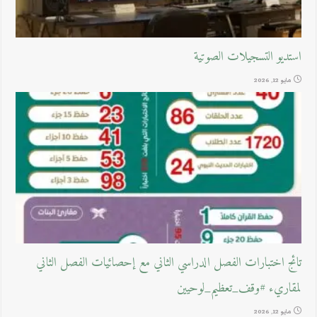
استديو التسجيلات الصوتية
مايو 12, 2026
تائج اختبارات الفصل الدراسي الثاني مع إحصائيات الفصل الثاني
لمقاريء #وقف_تعظيم_لوحيين
مايو 12, 2026