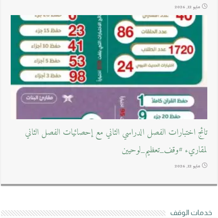
مايو 12, 2026
تائج اختبارات الفصل الدراسي الثاني مع إحصائيات الفصل الثاني
لمقاريء #وقف_تعظيم_لوحيين
مايو 12, 2026
خدمات الوقف