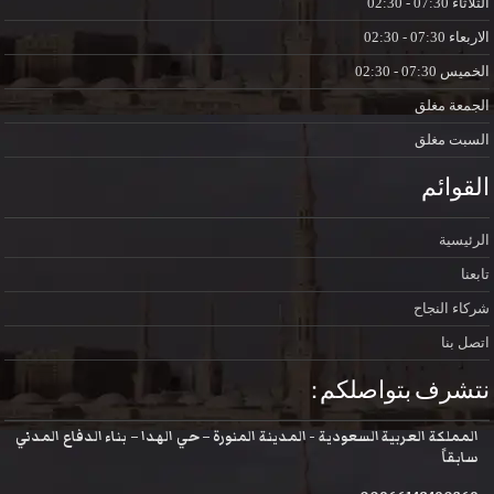
الثلاثاء
07:30 - 02:30
الاربعاء
07:30 - 02:30
الخميس
07:30 - 02:30
الجمعة
مغلق
السبت
مغلق
القوائم
الرئيسية
تابعنا
شركاء النجاح
اتصل بنا
نتشرف بتواصلكم :
المملكة العربية السعودية - المدينة المنورة – حي الهدا – بناء الدفاع المدني
سابقاً