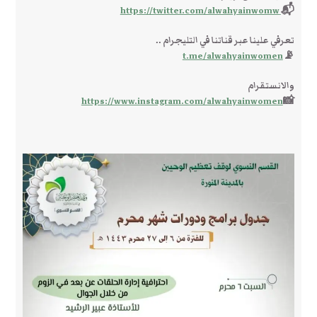
https://twitter.com/alwahyainwomw
📬
تعرفي علينا عبر قناتنا في التليجرام ..
t.me/alwahyainwomen
📡
والانستقرام
https://www.instagram.com/alwahyainwomen
📸