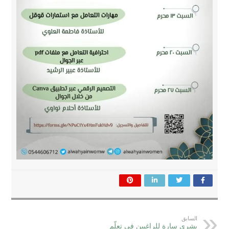
السابق
بشرى سارة للراغبين في تعلّم