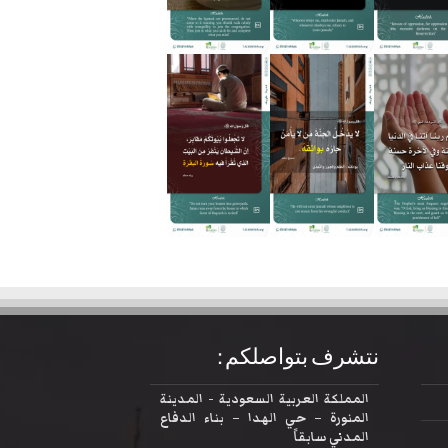
نتشرف بتواصلكم :
المملكة العربية السعودية - المدينة
المنورة – حي الهدا – بناء الدفاع
المدني سابقاً