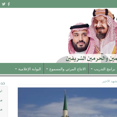
برامج التدريب
الانتاج المرئي والمسموع
البوابة الإعلامية
شهد الاخير
خدم
اس
مش
مس