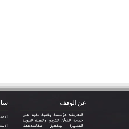
عن الوقف
ساع
التعريف: مؤسسة وقفية تقوم على
الاحد
2:30
خدمة القرآن الكريم والسنة النبوية
المطهرة وتفعيل مقاصدهما،
الاثني