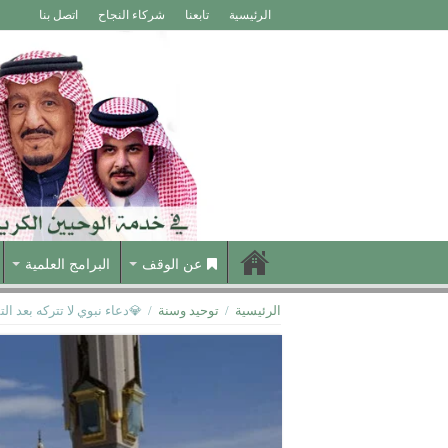
الرئيسية
تابعنا
شركاء النجاح
اتصل بنا
عن الوقف
البرامج العلمية
الرئيسية
/
توحيد وسنة
/
💎دعاء نبوي لا تتركه بعد الت