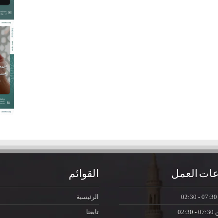
ات العمل
القوائم
07:30 - 0
الرئيسية
ن
07:30 - 02:30
تابعنا