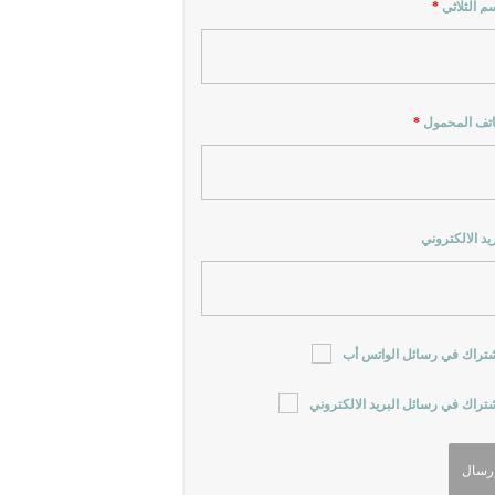
سم الثلاثي
*
اتف المحمول
*
ريد الالكتروني
شتراك في رسائل الواتس أب
شتراك في رسائل البريد الالكتروني