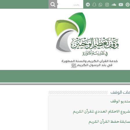
ات الوقف
تديو الوقف
روع الاحكام العددي للقرآن الكريم
ابقة حفظ القرآن الكريم