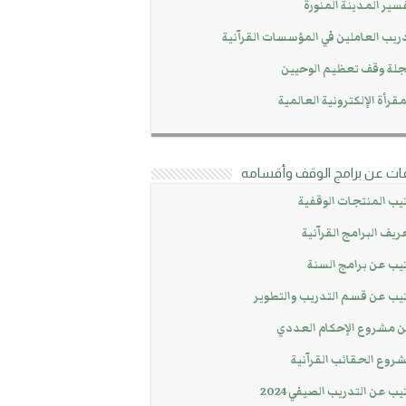
سير المدينة المنورة
ريب العاملين في المؤسسات القرآنية
لة وقف تعظيم الوحيين
مقرأة الإلكترونية العالمية
ات عن برامج الوقف وأقسامه
يب المنتجات الوقفية
ريف البرامج القرآنية
يب عن برامج السنة
يب عن قسم التدريب والتطوير
 مشروع الإحكام العددي
روع الحقائب القرآنية
يب عن التدريب الصيفي 2024