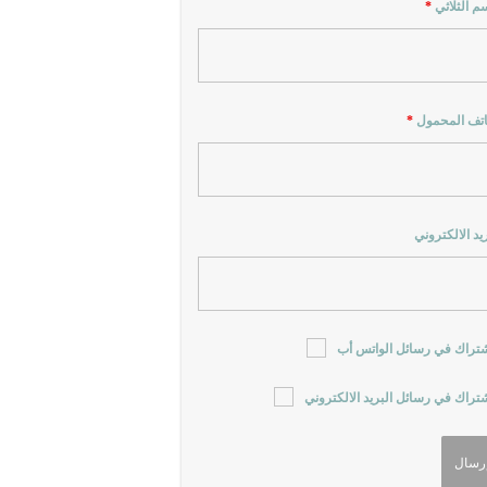
سم الثلاثي
*
اتف المحمول
*
ريد الالكتروني
شتراك في رسائل الواتس أب
شتراك في رسائل البريد الالكتروني