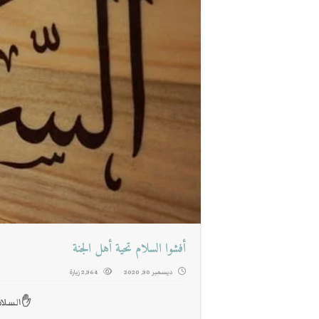
أفشوا السلام تحية أهل الجنة
ديسمبر 30, 2020
2,364 زيارة
✋السلام 