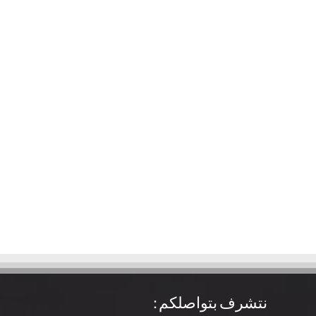
نتشرف بتواصلكم :