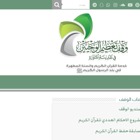
ات الوقف
تديو الوقف
روع الاحكام العددي للقرآن الكريم
ابقة حفظ القرآن الكريم