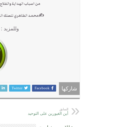
من اسباب الهداية والفلاح في ا
✍محمد الظاهري لتصلك الرسائل الاشترا
وللمزيد :
Twitter
Facebook
شاركها
السابق
أين الغيورين على التوحيد