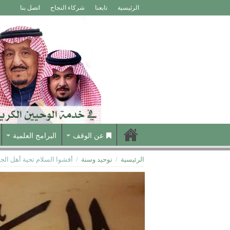
الرئيسية
تابعنا
شركاء النجاح
اتصل بنا
عن الوقف
البرامج العلمية
الرئيسية
/
توحيد وسنة
/
أفشوا السلام تحية أهل الجن