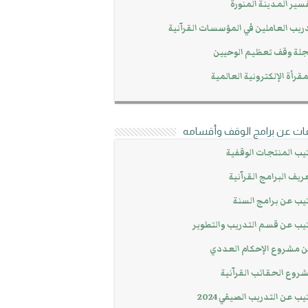
سير المدينة المنورة
ريب العاملين في المؤسسات القرآنية
لة وقف تعظيم الوحيين
مقرأة الإلكترونية العالمية
ات عن برامج الوقف وأقسامه
يب المنتجات الوقفية
ريف البرامج القرآنية
يب عن برامج السنة
يب عن قسم التدريب والتطوير
 مشروع الإحكام العددي
روع الحقائب القرآنية
يب عن التدريب الصيفي 2024