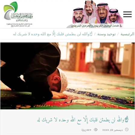
الرئيسية
/
توحيد وسنة
/
☝والله لن يطمئن قلبك إِلَّا مع الله وحده لا شريك له
☝والله لن يطمئن قلبك إِلَّا مع الله وحده لا شريك له
ديسمبر 23, 2020
339 زيارة