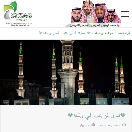
الرئيسية
/
توحيد وسنة
/
💎بشرى لمن يحب النبي ويتبعه💎
💎بشرى لمن يحب النبي ويتبعه💎
ديسمبر 20, 2020
448 زيارة