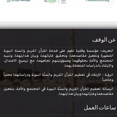
عن الوقف
التعريف: مؤسسة وقفية تقوم على خدمة القرآن الكريم والسنة النبوية
المطهرة وتفعيل مقاصدهما، وتحقيق غاياتهما، وبيان هدايتهما، وتنبيه
المجتمع والأمة بحقوقهما ومسؤوليتهم تجاههما، مع ترسيخ الاعتدال،
والارتقاء بالدراسات المتعلقة بهما.
الرؤية : الارتقاء في تعظيم القرآن الكريم والسنّة النبوية ودراساتهما محلياً
وعالمياً.
الرسالة: تعظيم القرآن الكريم والسنّة النبوية في المجتمع والأمة، بتفعيل
مقاصدهما وغاياتهما وبيان هدايتهما .
ساعات العمل