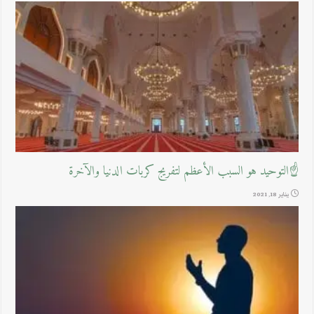
☝التوحيد هو السبب الأعظم لتفريج كربات الدنيا والآخرة
يناير 18, 2021