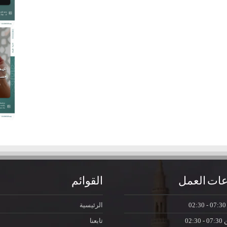
ات العمل
القوائم
07:30 - 0
الرئيسية
ن
07:30 - 02:30
تابعنا