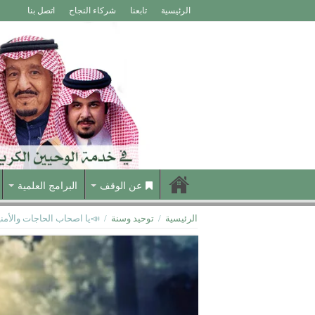
الرئيسية
تابعنا
شركاء النجاح
اتصل بنا
عن الوقف
البرامج العلمية
الرئيسية
/
توحيد وسنة
/
📣يا اصحاب الحاجات والأمن