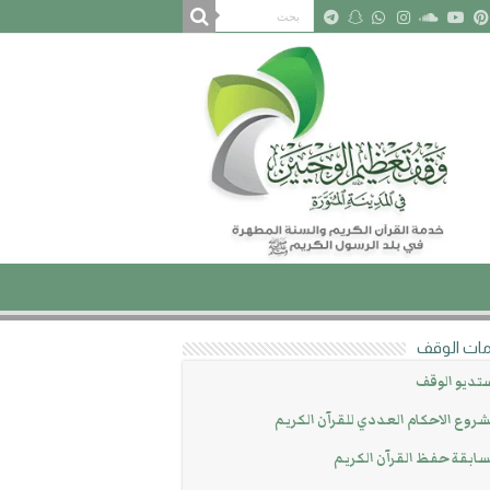
ات الوقف
تديو الوقف
روع الاحكام العددي للقرآن الكريم
ابقة حفظ القرآن الكريم