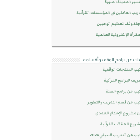
سير المدينة المنورة
ريب العاملين في المؤسسات القرآنية
لة وقف تعظيم الوحيين
مقرأة الإلكترونية العالمية
ات عن برامج الوقف وأقسامه
يب المنتجات الوقفية
ريف البرامج القرآنية
يب عن برامج السنة
يب عن قسم التدريب والتطوير
 مشروع الإحكام العددي
روع الحقائب القرآنية
يب عن التدريب الصيفي 2024