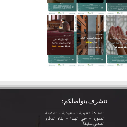
نتشرف بتواصلكم :
المملكة العربية السعودية - المدينة
المنورة – حي الهدا – بناء الدفاع
المدني سابقاً