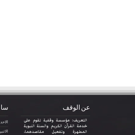
عن الوقف
ساع
التعريف: مؤسسة وقفية تقوم على
الاحد
2:30
خدمة القرآن الكريم والسنة النبوية
المطهرة وتفعيل مقاصدهما،
الاثني