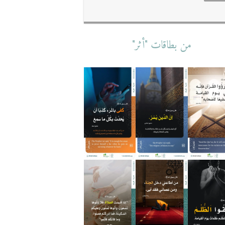
من بطاقات "أثر"