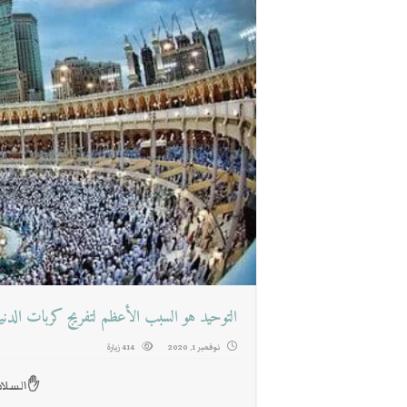
التوحيد هو السبب الأعظم لتفريج كربات الدنيا
نوفمبر 1, 2020
414 زيارة
✋السلام 