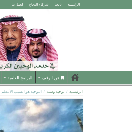
الرئيسية
تابعنا
شركاء النجاح
اتصل بنا
عن الوقف
البرامج العلمية
الرئيسية
/
توحيد وسنة
/
التوحيد هو السبب الأعظم لت