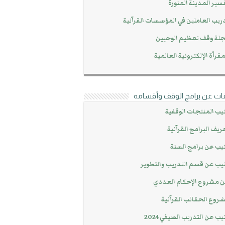
سير المدينة المنورة
ريب العاملين في المؤسسات القرآنية
لة وقف تعظيم الوحيين
مقرأة الإلكترونية العالمية
ات عن برامج الوقف وأقسامه
يب المنتجات الوقفية
ريف البرامج القرآنية
يب عن برامج السنة
يب عن قسم التدريب والتطوير
 مشروع الإحكام العددي
روع الحقائب القرآنية
يب عن التدريب الصيفي 2024