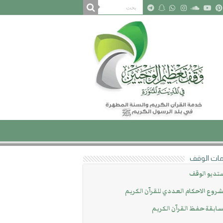
ات الوقف
تديو الوقف
روع الاحكام العددي للقرآن الكريم
ابقة حفظ القرآن الكريم