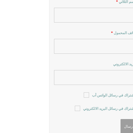
سم الثلاثي
*
اتف المحمول
*
ريد الالكتروني
شتراك في رسائل الواتس أب
شتراك في رسائل البريد الالكتروني