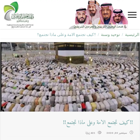
الرئيسية
/
توحيد وسنة
/
‼كيف تجتمع الامة وعلى ماذا تجتمع‼
‼كيف تجتمع الامة وعلى ماذا تجتمع‼
سبتمبر 30, 2020
421 زيارة