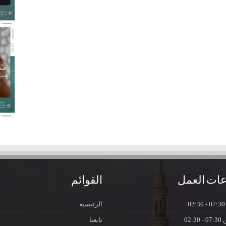
ات العمل
القوائم
07:30 - 0
الرئيسية
ن
07:30 - 02:30
تابعنا