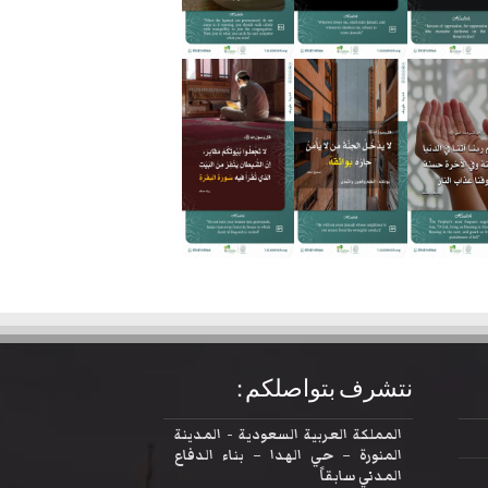
نتشرف بتواصلكم :
المملكة العربية السعودية - المدينة
المنورة – حي الهدا – بناء الدفاع
المدني سابقاً