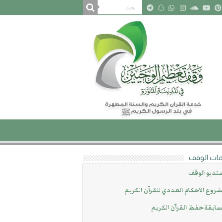
ات الوقف
تديو الوقف
روع الاحكام العددي للقرآن الكريم
ابقة حفظ القرآن الكريم