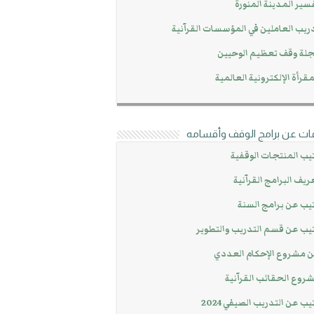
سير المدينة المنورة
ريب العاملين في المؤسسات القرآنية
لة وقف تعظيم الوحيين
مقرأة الإلكترونية العالمية
ات عن برامج الوقف وأقسامه
يب المنتجات الوقفية
ريف البرامج القرآنية
يب عن برامج السنة
يب عن قسم التدريب والتطوير
 مشروع الإحكام العددي
روع الحقائب القرآنية
يب عن التدريب الصيفي 2024