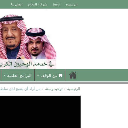
الرئيسية
تابعنا
شركاء النجاح
اتصل بنا
عن الوقف
البرامج العلمية
الرئيسية
/
توحيد وسنة
/
من أراد أن ينصح لذي سلطا