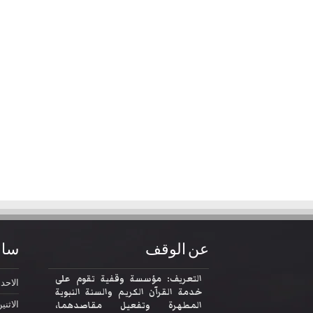
عن الوقف
ساع
التعريف: مؤسسة وقفية تقوم على
الاحد
2:30
خدمة القرآن الكريم والسنة النبوية
المطهرة وتفعيل مقاصدهما،
الاثني