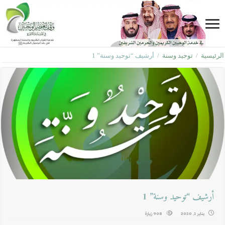
الرئيسية
/
توحيد وسنة
/
أرشيف “توحيد وسنة” 1
أرشيف “توحيد وسنة” 1
يناير 1, 2020
908 زيارة