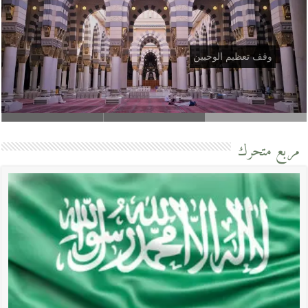
وقف تعظيم الوحيين
مربع متحرك