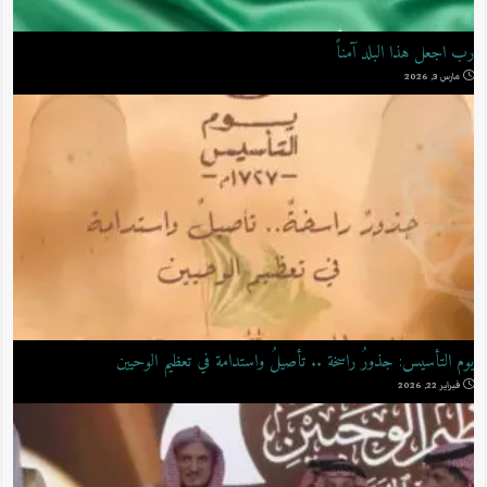
وقف تعظيم الوحيين يفوز بجائزة الأميرة صيتة بنت عبد العزيز
يناير 14, 2026
الحفل الختامي لمسابقة “مشكاة البصيرة لحفظ الوحيين”
ديسمبر 18, 2025