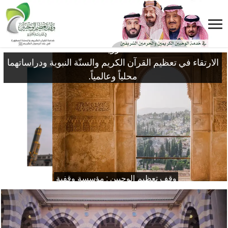
الرؤية:
الارتقاء في تعظيم القرآن الكريم والسنّة النبوية ودراساتهما
محلياً وعالمياً.