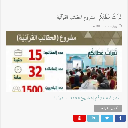
ثَمَرَاتُ عَطَائِكُم | مشروع الحقائب القرآنية
أبريل 4, 2024
244
ثَمَرَاتُ عَطَائِكُم | مشروع الحقائب القرآنية
أكمل القراءة »