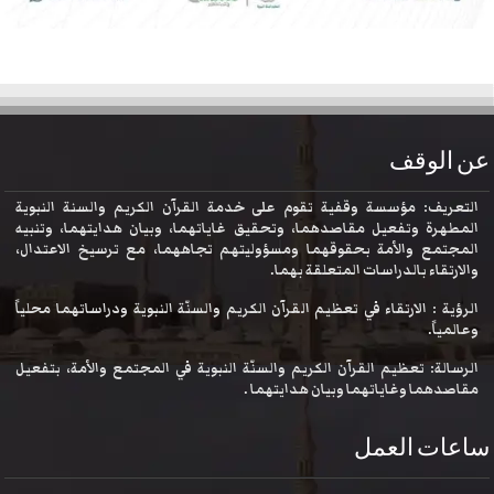
عن الوقف
التعريف: مؤسسة وقفية تقوم على خدمة القرآن الكريم والسنة النبوية
المطهرة وتفعيل مقاصدهما، وتحقيق غاياتهما، وبيان هدايتهما، وتنبيه
المجتمع والأمة بحقوقهما ومسؤوليتهم تجاههما، مع ترسيخ الاعتدال،
والارتقاء بالدراسات المتعلقة بهما.
الرؤية : الارتقاء في تعظيم القرآن الكريم والسنّة النبوية ودراساتهما محلياً
وعالمياً.
الرسالة: تعظيم القرآن الكريم والسنّة النبوية في المجتمع والأمة، بتفعيل
مقاصدهما وغاياتهما وبيان هدايتهما .
ساعات العمل