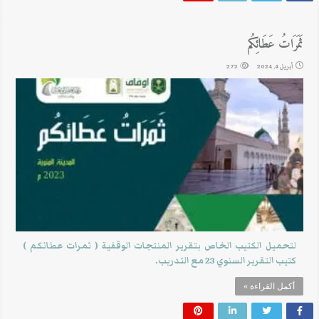
ثَمَرَاتُ عَطَائِكُم
أبريل 4, 2024
272
لتحميل الكتيب الخاص بتقرير المنتجات الوقفية ( ثمرات عطائكم )
كتيب التقرير السنوي 23 مع التدريب.
أكمل القراءة »