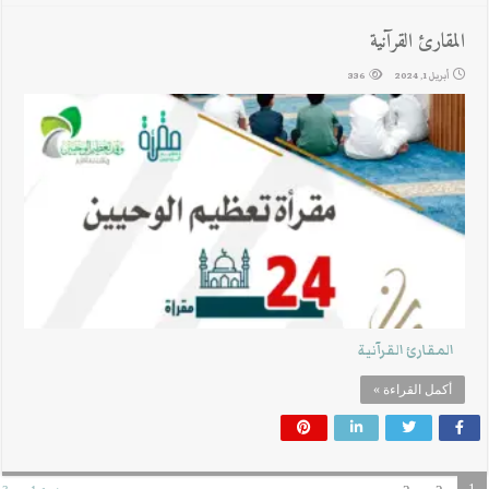
المقارئ القرآنية
أبريل 1, 2024
336
المقارئ القرآنية
أكمل القراءة »
1