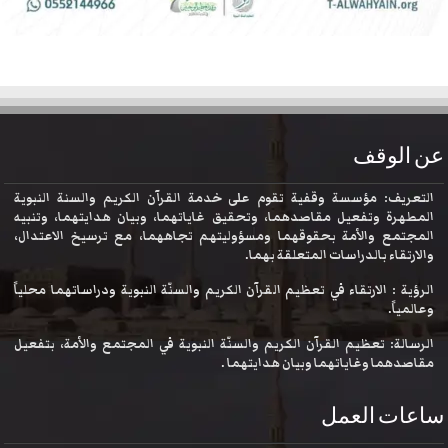
عن الوقف
التعريف: مؤسسة وقفية تقوم على خدمة القرآن الكريم والسنة النبوية
المطهرة وتفعيل مقاصدهما، وتحقيق غاياتهما، وبيان هدايتهما، وتنبيه
المجتمع والأمة بحقوقهما ومسؤوليتهم تجاههما، مع ترسيخ الاعتدال،
والارتقاء بالدراسات المتعلقة بهما.
الرؤية : الارتقاء في تعظيم القرآن الكريم والسنّة النبوية ودراساتهما محلياً
وعالمياً.
الرسالة: تعظيم القرآن الكريم والسنّة النبوية في المجتمع والأمة، بتفعيل
مقاصدهما وغاياتهما وبيان هدايتهما .
ساعات العمل