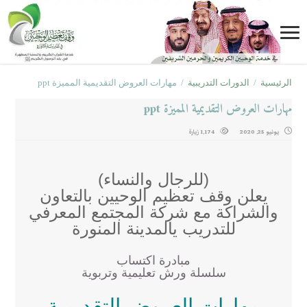
الرئيسية
/
الدورات التدريبية
/
مهارات العروض التقديمية المميزة ppt
مهارات العروض التقديمية المميزة ppt
يونيو 25, 2020
1,174 زيارة
(للرجال والنساء)
يعلن وقف تعظيم الوحيين بالتعاون
والشراكة مع شركة المجتمع المعرفي
للتدريب يالمدينة المنورة
مبادرة اكتساب
سلسلة ورش تعليمية وتربوية
مهارات العروض التقديمية