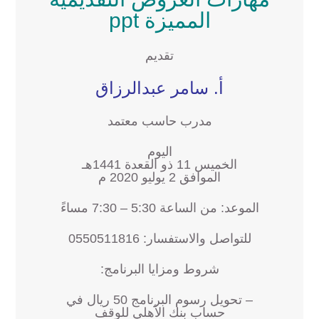
المميزة ppt
تقديم
أ. سامر عبدالرزاق
مدرب حاسب معتمد
اليوم
الخميس 11 ذو القعدة 1441هـ
الموافق 2 يوليو 2020 م
الموعد: من الساعة 5:30 – 7:30 مساءً
للتواصل والاستفسار: 0550511816
شروط ومزايا البرنامج:
– تحويل رسوم البرنامج 50 ريال في
حساب بنك الأهلي للوقف