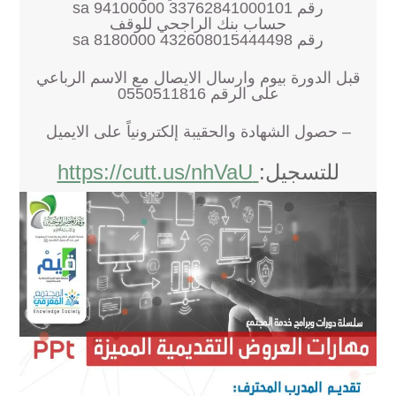
رقم sa 94100000 33762841000101
حساب بنك الراجحي للوقف
رقم 432608015444498 8180000 sa
قبل الدورة بيوم وارسال الايصال مع الاسم الرباعي
على الرقم 0550511816
– حصول الشهادة والحقيبة إلكترونياً على الايميل
للتسجيل:
https://cutt.us/nhVaU