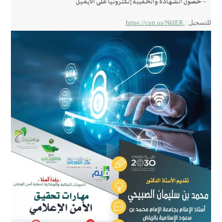
– حصول الشهادة والحقيبة إلكترونياً على الايميل
للتسجيل :
https://cutt.us/NfdER