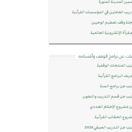
سير المدينة المنورة
ريب العاملين في المؤسسات القرآنية
لة وقف تعظيم الوحيين
مقرأة الإلكترونية العالمية
ات عن برامج الوقف وأقسامه
يب المنتجات الوقفية
ريف البرامج القرآنية
يب عن برامج السنة
يب عن قسم التدريب والتطوير
 مشروع الإحكام العددي
روع الحقائب القرآنية
يب عن التدريب الصيفي 2024