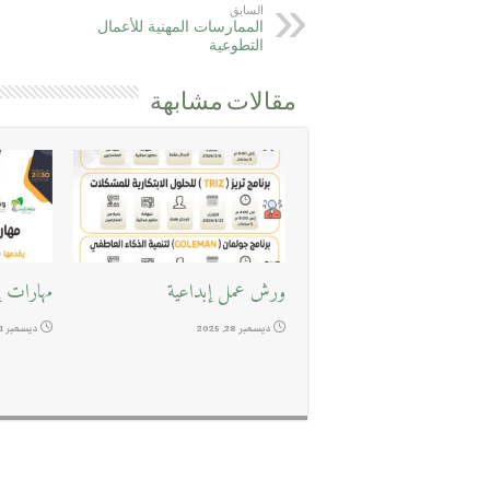
السابق
الممارسات المهنية للأعمال
التطوعية
مقالات مشابهة
ورش عمل إبداعية
مهارات إد
ديسمبر 28, 2025
ديسمبر 11, 2025