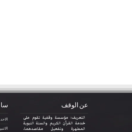
عن الوقف
ساع
التعريف: مؤسسة وقفية تقوم على
الاحد
2:30
خدمة القرآن الكريم والسنة النبوية
المطهرة وتفعيل مقاصدهما،
الاثني