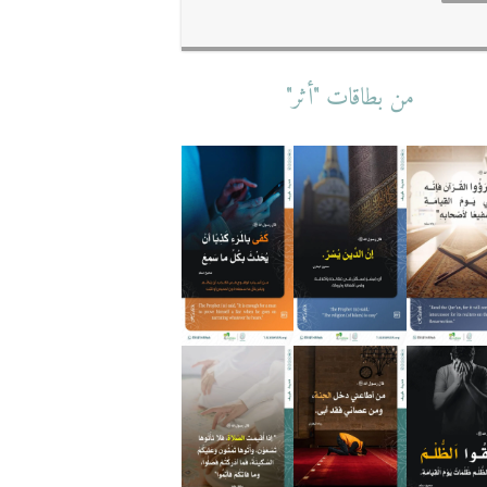
من بطاقات "أثر"