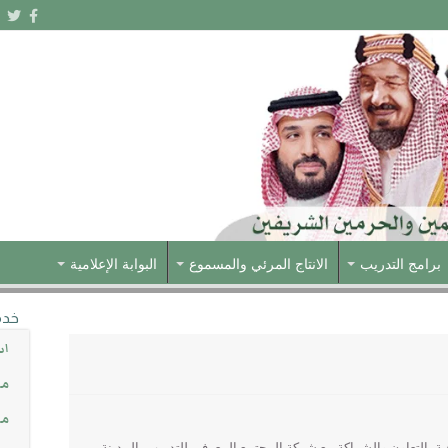
برامج التدريب
الانتاج المرئي والمسموع
البوابة الإعلامية
خدم
اس
مش
مس
ية بالتعاون والشراكة مع شركة المجتمع المعرفي للتدريب بالمدينة