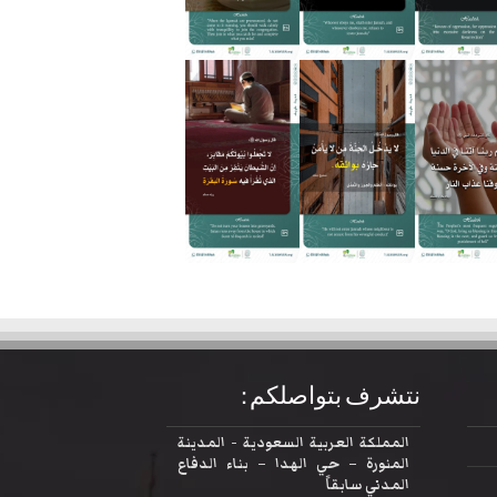
نتشرف بتواصلكم :
المملكة العربية السعودية - المدينة
المنورة – حي الهدا – بناء الدفاع
المدني سابقاً