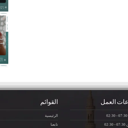
ات العمل
القوائم
07:30 - 0
الرئيسية
ن
07:30 - 02:30
تابعنا