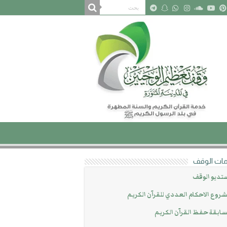
ات الوقف
تديو الوقف
روع الاحكام العددي للقرآن الكريم
ابقة حفظ القرآن الكريم