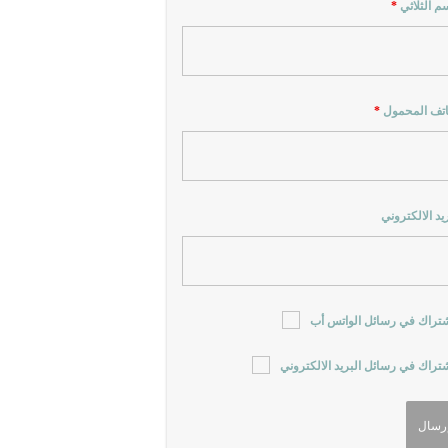
سم الثلاثي
*
اتف المحمول
*
ريد الالكتروني
شتراك في رسائل الواتس أب
شتراك في رسائل البريد الالكتروني