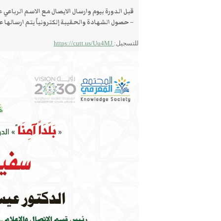
قبل الدورة بيوم وارسال الايصال مع الاسم الرباعي على الرقم 
– حصول الشهادة والحقيبة إلكترونياً يتم ارسالها عل
للتسجيل:
https://cutt.us/Uu4MJ